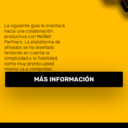
DE
AFILIADOS
La siguiente guía le orientará
hacia una colaboración
productiva con MelBet
Partners. La plataforma de
afiliados se ha diseñado
teniendo en cuenta la
simplicidad y la fiabilidad,
como muy pronto usted
mismo va a comprobar.
MÁS INFORMACIÓN
NUESTROS SOCIOS