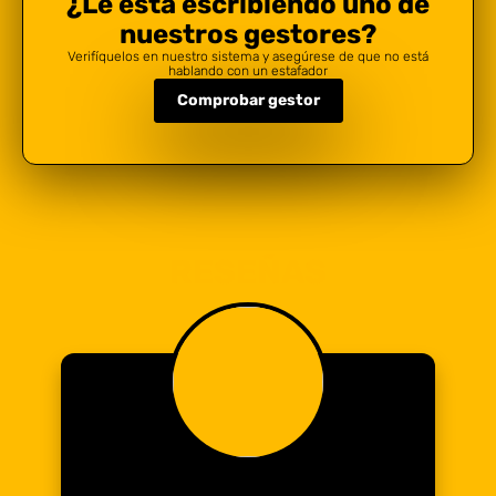
¿Le está escribiendo uno de
nuestros gestores?
Verifíquelos en nuestro sistema y asegúrese de que no está
hablando con un estafador
Comprobar gestor
RESEÑAS