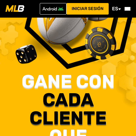
ES
INICIAR SESIÓN
GANE CON
CADA
CLIENTE