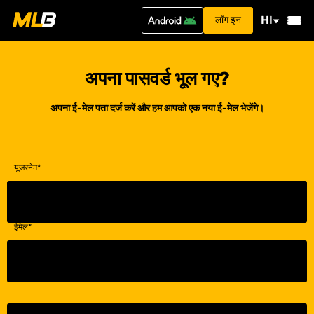
HI
लॉग इन
अपना पासवर्ड भूल गए?
अपना ई-मेल पता दर्ज करें और हम आपको एक नया ई-मेल भेजेंगे।
यूजरनेम
*
ईमेल
*