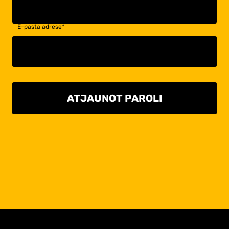
E-pasta adrese
*
ATJAUNOT PAROLI