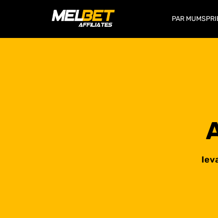
PAR MUMS
PRI
Iev