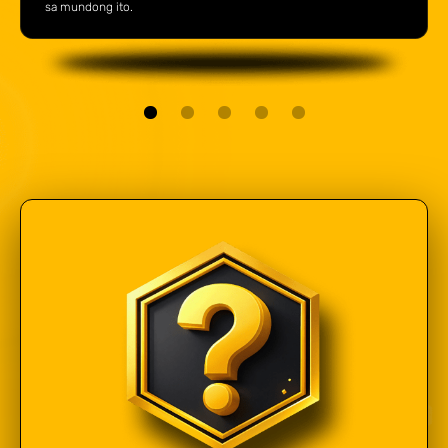
sa mundong ito.