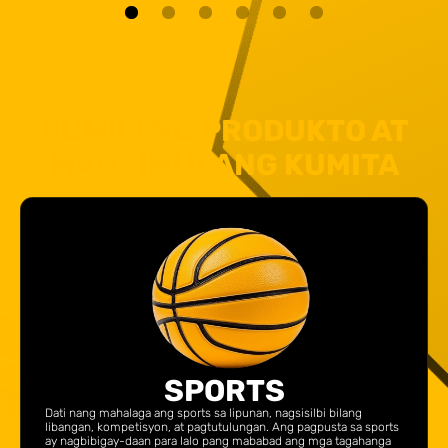
PUMILI NG PRODUKTO AT
MAGSIMULANG KUMITA
SPORTS
Dati nang mahalaga ang sports sa lipunan, nagsisilbi bilang
libangan, kompetisyon, at pagtutulungan. Ang pagpusta sa sports
ay nagbibigay-daan para lalo pang mababad ang mga tagahanga