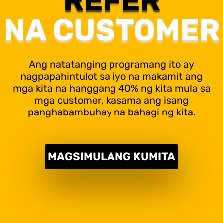
REFER
NA CUSTOMER
Ang natatanging programang ito ay
nagpapahintulot sa iyo na makamit ang
mga kita na hanggang 40% ng kita mula sa
mga customer, kasama ang isang
panghabambuhay na bahagi ng kita.
MAGSIMULANG KUMITA