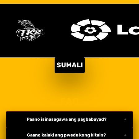
SUMALI
FAQ
Paano isinasagawa ang pagbabayad?
Gaano kalaki ang pwede kong kitain?