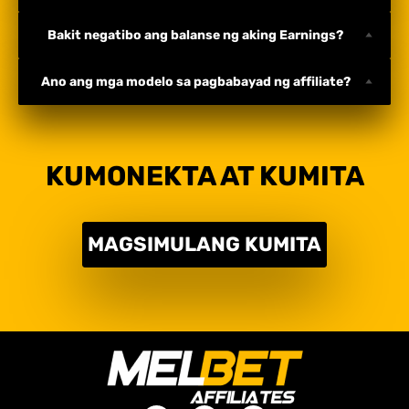
Bakit negatibo ang balanse ng aking Earnings?
Ano ang mga modelo sa pagbabayad ng affiliate?
KUMONEKTA AT KUMITA
MAGSIMULANG KUMITA