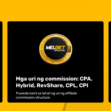
BAKIT DAPAT KAMING
PILIIN?
Mga uri ng commission: CPA,
Hybrid, RevShare, CPL, CPI
Puwede kami sa lahat ng uri ng affiliate
commission structure