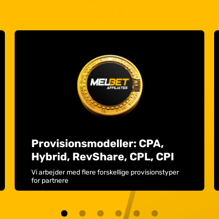
OS?
Provisionsmodeller: CPA,
Hybrid, RevShare, CPL, CPI
Vi arbejder med flere forskellige provisionstyper
for partnere