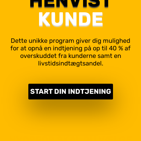
HENVIST
KUNDE
Dette unikke program giver dig mulighed
for at opnå en indtjening på op til 40 % af
overskuddet fra kunderne samt en
livstidsindtægtsandel.
START DIN INDTJENING
HVORFOR SKAL DU VÆLGE