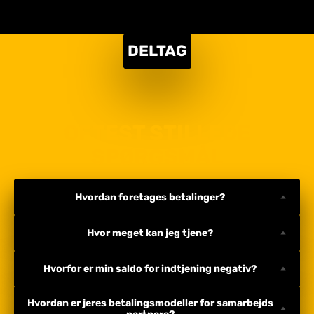
DELTAG
OFTEST STILLEDE
SPØRGSMÅL
Hvordan foretages betalinger?
Hvor meget kan jeg tjene?
Hvorfor er min saldo for indtjening negativ?
Hvordan er jeres betalingsmodeller for samarbejds