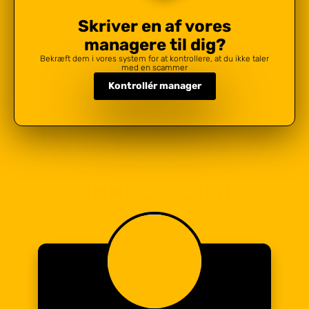
Skriver en af vores
managere til dig?
Bekræft dem i vores system for at kontrollere, at du ikke taler
med en scammer
Kontrollér manager
ANMELDELSER