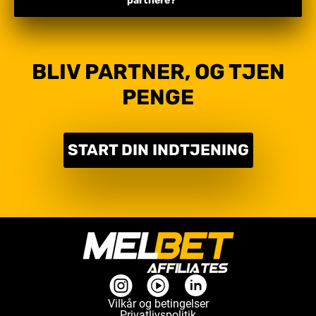
partnere?
BLIV PARTNER, OG TJEN
PENGE
START DIN INDTJENING
Vilkår og betingelser
Privatlivspolitik