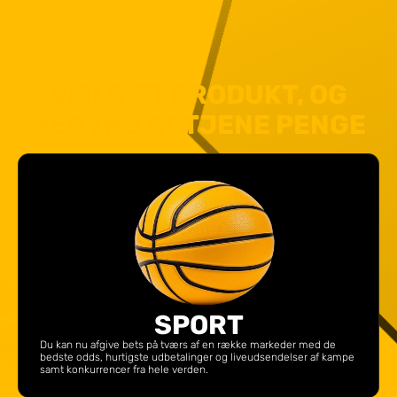
VÆLG ET PRODUKT, OG
BEGYND AT TJENE PENGE
SPORT
Du kan nu afgive bets på tværs af en række markeder med de
bedste odds, hurtigste udbetalinger og liveudsendelser af kampe
samt konkurrencer fra hele verden.