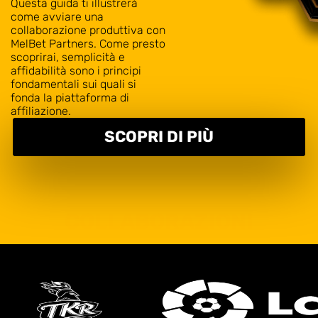
Questa guida ti illustrerà
come avviare una
collaborazione produttiva con
MelBet Partners. Come presto
scoprirai, semplicità e
affidabilità sono i principi
fondamentali sui quali si
fonda la piattaforma di
affiliazione.
SCOPRI DI PIÙ
COLLABORAZIONI