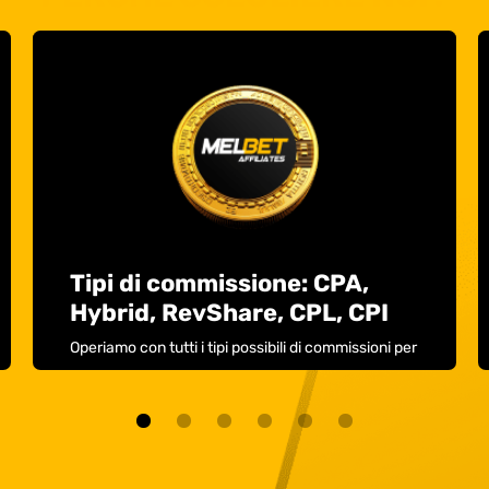
Tipi di commissione: CPA,
Hybrid, RevShare, CPL, CPI
Operiamo con tutti i tipi possibili di commissioni per