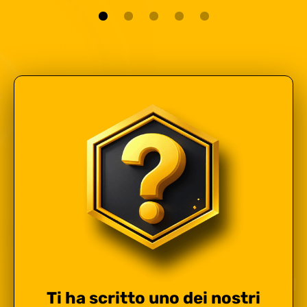
Ti ha scritto uno dei nostri