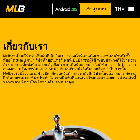
TH
เข้าสู่ระบบ
เกี่ยวกับเรา
Melbet เป็นบริษัทรับเดิมพันที่เติบโตอย่างรวดเร็วที่เสนอโอกาสสุดพิเศษสำหรับทั้ง
พันธมิตรและแฟน ๆ กีฬา ด้วยอินเทอร์เฟซที่เป็นมิตรต่อผู้ใช้ ระบบนำทางที่ใช้งานง่าย
อัตราต่อรองที่แข่งขันได้และตัวเลือกตลาดเดิมพันมากมายในกีฬาต่าง ๆ Melbet ตอบ
สนองความต้องการได้แม้กระทั่งนักเดิมพันที่กระตือรือร้นมากที่สุด ยิ่งไปกว่านั้น
Melbet ยังมีโปรแกรมพันธมิตรที่ครบครันที่มาพร้อมกับสิทธิประโยชน์มากมาย ซึ่งรวม
ถึงอัตราการแปลงที่น่าประทับใจ คอมมิชชั่นที่แสนใจกว้างและตัวเลือกการชำระเงินที่
หลากหลายที่ตอบโจทย์ความต้องการของคุณ