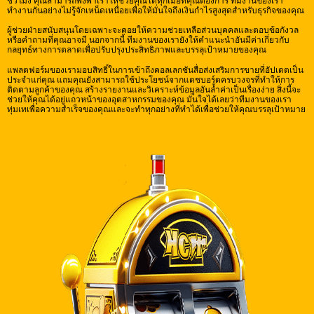
ชั่วโมง คุณสามารถพึ่งพาเราให้ช่วยคุณได้ทุกเมื่อที่คุณต้องการ ทีมงานของเรา
ทำงานกันอย่างไม่รู้จักเหน็ดเหนื่อยเพื่อให้มั่นใจถึงเงินกำไรสูงสุดสำหรับธุรกิจของคุณ
ผู้ช่วยฝ่ายสนับสนุนโดยเฉพาะจะคอยให้ความช่วยเหลือส่วนบุคคลและตอบข้อกังวล
หรือคำถามที่คุณอาจมี นอกจากนี้ ทีมงานของเรายังให้คำแนะนำอันมีค่าเกี่ยวกับ
กลยุทธ์ทางการตลาดเพื่อปรับปรุงประสิทธิภาพและบรรลุเป้าหมายของคุณ
แพลตฟอร์มของเรามอบสิทธิ์ในการเข้าถึงคอลเลกชันสื่อส่งเสริมการขายที่อัปเดตเป็น
ประจำแก่คุณ แถมคุณยังสามารถใช้ประโยชน์จากแดชบอร์ดครบวงจรที่ทำให้การ
ติดตามลูกค้าของคุณ สร้างรายงานและวิเคราะห์ข้อมูลอันล้ำค่าเป็นเรื่องง่าย สิ่งนี้จะ
ช่วยให้คุณได้อยู่แถวหน้าของอุตสาหกรรมของคุณ มั่นใจได้เลยว่าทีมงานของเรา
ทุ่มเทเพื่อความสำเร็จของคุณและจะทำทุกอย่างที่ทำได้เพื่อช่วยให้คุณบรรลุเป้าหมาย