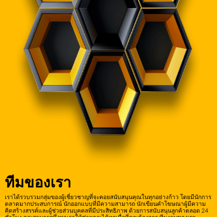
ทีมของเรา
เราได้รวบรวมกลุ่มของผู้เชี่ยวชาญที่จะคอยสนับสนุนคุณในทุกอย่างก้าว โดยมีนักการ
ตลาดมากประสบการณ์ นักออกแบบที่มีความสามารถ นักเขียนคำโฆษณาผู้มีความ
คิดสร้างสรรค์และผู้ช่วยส่วนบุคคลที่มีประสิทธิภาพ ด้วยการสนับสนุนลูกค้าตลอด 24