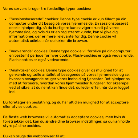
Vores servere bruger tre forskellige typer cookies:
”Sessionsbaserede” cookies: Denne type cookie er kun tilladt på din
computer under dit besøg på vores hjemmeside. En sessionsbaseret
cookie hjælper dig, så du hurtigere kan navigere rundt på vores
hjemmeside, og hvis du er en registreret kunde, kan vi give dig
informationer, der er mere relevante for dig. Denne cookie vil
automatisk udløbe, når du lukker din browser.
”Vedvarende” cookies: Denne type cookie vil forblive på din computer i
en bestemt periode for hver cookie. Flash-cookies er også vedvarende.
Flash cookies er også vedvarende.
”Analytiske” cookies: Denne type cookies giver os mulighed for at
genkende og tælle antallet af besøgende på vores hjemmeside og se,
hvordan besøgende bruger vores indhold og tjenester. Det hjælper os
med at forbedre, hvordan vores hjemmesider fungerer, for eksempel
ved at sikre, at du nemt kan finde det, du leder efter, når du er logget
ind.
Du foretager en beslutning, og du har altid en mulighed for at acceptere
eller afvise cookies.
De fleste web browsere vil automatisk acceptere cookies, men hvis du
foretrækker det, kan du ændre dine browser indstillinger, så du kan holde
styre på dine cookies.
Du kan bruge din webbrowser til at: