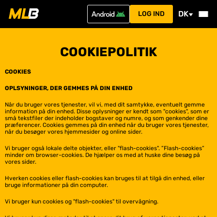
DK
LOG IND
COOKIEPOLITIK
COOKIES
OPLSYNINGER, DER GEMMES PÅ DIN ENHED
Når du bruger vores tjenester, vil vi, med dit samtykke, eventuelt gemme
information på din enhed. Disse oplysninger er kendt som "cookies", som er
små tekstfiler der indeholder bogstaver og numre, og som genkender dine
præferencer. Cookies gemmes på din enhed når du bruger vores tjenester,
når du besøger vores hjemmesider og online sider.
Vi bruger også lokale delte objekter, eller "flash-cookies". ”Flash-cookies”
minder om browser-cookies. De hjælper os med at huske dine besøg på
vores sider.
Hverken cookies eller flash-cookies kan bruges til at tilgå din enhed, eller
bruge informationer på din computer.
Vi bruger kun cookies og "flash-cookies" til overvågning.