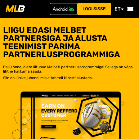
ET
LOGI SISSE
LIIGU EDASI MELBET
PARTNERSIGA JA ALUSTA
TEENIMIST PARIMA
PARTNERLUSPROGRAMMIGA
Palju õnne, olete liitunud Melbeti partnerlusprogrammiga! Sellega on väga
lihtne hakkama saada.
Siin on lühike juhend, mis aitab teil kiiresti alustada.