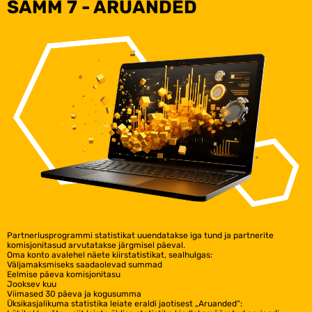
SAMM 7 - ARUANDED
Partnerlusprogrammi statistikat uuendatakse iga tund ja partnerite
komisjonitasud arvutatakse järgmisel päeval.
Oma konto avalehel näete kiirstatistikat, sealhulgas:
Väljamaksmiseks saadaolevad summad
Eelmise päeva komisjonitasu
Jooksev kuu
Viimased 30 päeva ja kogusumma
Üksikasjalikuma statistika leiate eraldi jaotisest „Aruanded“: