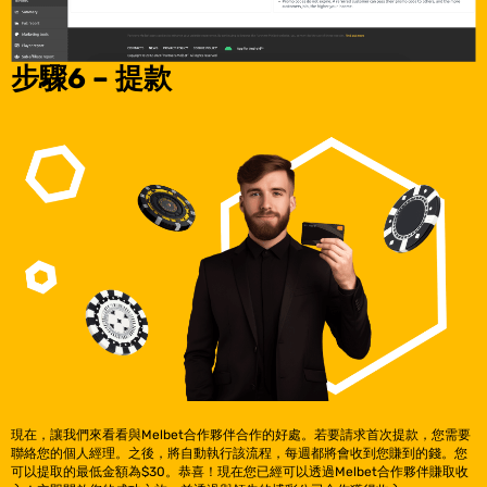
步驟6 – 提款
現在，讓我們來看看與Melbet合作夥伴合作的好處。若要請求首次提款，您需要
聯絡您的個人經理。之後，將自動執行該流程，每週都將會收到您賺到的錢。您
可以提取的最低金額為$30。恭喜！現在您已經可以透過Melbet合作夥伴賺取收