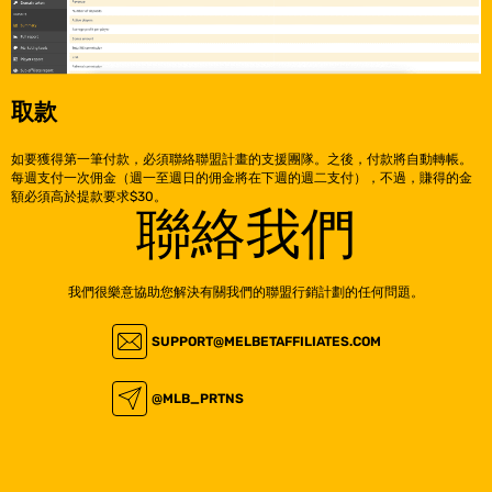
取款
如要獲得第一筆付款，必須聯絡聯盟計畫的支援團隊。之後，付款將自動轉帳。
每週支付一次佣金（週一至週日的佣金將在下週的週二支付），不過，賺得的金
額必須高於提款要求$30。
聯絡我們
我們很樂意協助您解決有關我們的聯盟行銷計劃的任何問題。
SUPPORT@MELBETAFFILIATES.COM
@MLB_PRTNS