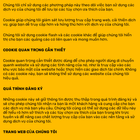
Chúng tôi chỉ sử dụng các phương pháp này theo dõi việc bạn sử dụng các
dịch vụ của chúng tôi để lưu lại các tùy chọn ưa thích của bạn.
Cookie giúp chúng tôi giám sát lưu lượng truy cập trang web, cải thiện dịch
vụ, giúp bạn dễ truy cập hơn và hứng thú hơn với dịch vụ của chúng tôi.
Chúng tôi sử dụng cookie flash và các cookie khác để giúp chúng tôi hiển
thị cho bạn các quảng cáo có liên quan và mong muốn hơn.
COOKIE QUAN TRỌNG CẦN THIẾT
Cookie quan trọng cần thiết được dùng để cho phép người dùng di chuyển
quanh website và sử dụng các tính năng của nó, như là truy cập vào các
khu vực bảo mật của website hoặc thực hiện các giao dịch tài chính. Không
có các cookie này, bạn sẽ không thể sử dụng các website của chúng tôi
hiệu quả.
QUÁ TRÌNH ĐĂNG KÝ
Những cookie này sẽ giữ thông tin được thu thập trong quá trình đăng ký và
sẽ cho phép chúng tôi nhận ra bạn là một khách hàng và cung cấp cho bạn
các dịch vụ mà bạn yêu cầu. Chúng tôi cũng có thể sử dụng các dữ liệu này
để hiểu rõ hơn sở thích và các tùy chọn ưa thích của bạn trong khi trực
tuyến và để nâng cao chất lượng truy cập của bạn vào các nền tảng và sử
dụng dịch vụ của chúng tôi.
TRANG WEB CỦA CHÚNG TÔI