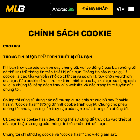
VI
ĐĂNG NHẬP
CHÍNH SÁCH COOKIE
COOKIES
THÔNG TIN ĐƯỢC TRỮ TRÊN THIẾT BỊ CỦA BẠN
Khi bạn truy cập các dịch vụ của chúng tôi, với sự đồng ý của bạn chúng tôi
có thể lưu trữ thông tin trên thiết bị của bạn. Thông tin này được gọi là
cookie, là các tệp văn bản nhỏ có chữ cái và số ghi lại tùy chọn yêu thích
của bạn. Các cookie được lưu trữ trên thiết bị của bạn khi bạn sử dụng dịch
vụ của chúng tôi bằng cách truy cập website và các trang trực tuyến của
chúng tôi.
Chúng tôi cũng sử dụng các đối tượng được chia sẻ cục bộ hay "cookie
flash". "Cookie flash" tương tự như cookie trình duyệt. Chúng cho phép
chúng tôi nhớ lại những lần truy cập của bạn ở các trang của chúng tôi.
Cả cookie và cookie flash đều không thể sử dụng để truy cập vào thiết bị
của bạn hoặc sử dụng các thông tin trên máy tính của bạn.
Chúng tôi chỉ sử dụng cookie và "cookie flash" cho việc giám sát.