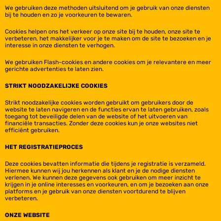
We gebruiken deze methoden uitsluitend om je gebruik van onze diensten
bij te houden en zo je voorkeuren te bewaren.
Cookies helpen ons het verkeer op onze site bij te houden, onze site te
verbeteren, het makkelijker voor je te maken om de site te bezoeken en je
interesse in onze diensten te verhogen.
We gebruiken Flash-cookies en andere cookies om je relevantere en meer
gerichte advertenties te laten zien.
STRIKT NOODZAKELIJKE COOKIES
Strikt noodzakelijke cookies worden gebruikt om gebruikers door de
website te laten navigeren en de functies ervan te laten gebruiken, zoals
toegang tot beveiligde delen van de website of het uitvoeren van
financiële transacties. Zonder deze cookies kun je onze websites niet
efficiënt gebruiken.
HET REGISTRATIEPROCES
Deze cookies bevatten informatie die tijdens je registratie is verzameld.
Hiermee kunnen wij jou herkennen als klant en je de nodige diensten
verlenen. We kunnen deze gegevens ook gebruiken om meer inzicht te
krijgen in je online interesses en voorkeuren, en om je bezoeken aan onze
platforms en je gebruik van onze diensten voortdurend te blijven
verbeteren.
ONZE WEBSITE