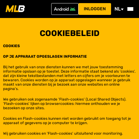
NL
INLOGGEN
COOKIEBELEID
COOKIES
OP JE APPARAAT OPGESLAGEN INFORMATIE
Bij het gebruik van onze diensten kunnen we met jouw toestemming
informatie opslaan op je toestel. Deze informatie staat bekend als 'cookies',
dat zijn kleine tekstbestanden met letters en cijfers om je voorkeuren te
bewaren. Cookies worden op je apparaat opgeslagen wanneer je gebruik
maakt van onze diensten bij je bezoek aan onze websites en online
pagina's.
We gebruiken ook zogenaamde 'Flash-cookies' (Local Shared Objects).
'Flash-cookies' lijken op browsercookies: hiermee onthouden we je
bezoeken op onze sites.
Cookies en Flash-cookies kunnen niet worden gebruikt om toegang tot je
apparaat of gegevens op je computer te krijgen.
Wij gebruiken cookies en 'Flash-cookies' uitsluitend voor monitoring.