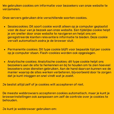
We gebruiken cookies om informatie voor bezoekers van onze website te
verzamelen.
Onze servers gebruiken drie verschillende soorten cookies.
Sessiecookies: Dit soort cookie wordt alleen op je computer geplaatst
voor de duur van je bezoek aan onze website. Een tijdelijke cookie helpt
je om sneller door onze website te navigeren en helpt ons om
geregistreerde klanten relevantere informatie te bieden. Deze cookie
vervalt automatisch zodra je de browser sluit.
Permanente cookies: Dit type cookie blijft voor bepaalde tijd per cookie
op je computer staan. Flash-cookies worden ook opgeslagen.
Analytische cookies: Analytische cookies: dit type cookie helpt ons
bezoekers aan de site te herkennen en bij te houden om te zien hoeveel
bezoekers onze diensten gebruiken. Aan de hand daarvan kunnen we de
manier waarop de sites werken verbeteren, bijvoorbeeld door te zorgen
dat je kunt inloggen en snel vindt wat je zoekt.
Je beslist altijd zelf of je cookies wilt accepteren of niet.
De meeste webbrowsers accepteren cookies automatisch, maar je kunt je
browserinstellingen ook aanpassen om zelf de controle over je cookies te
behouden.
Je kunt je webbrowser gebruiken om: