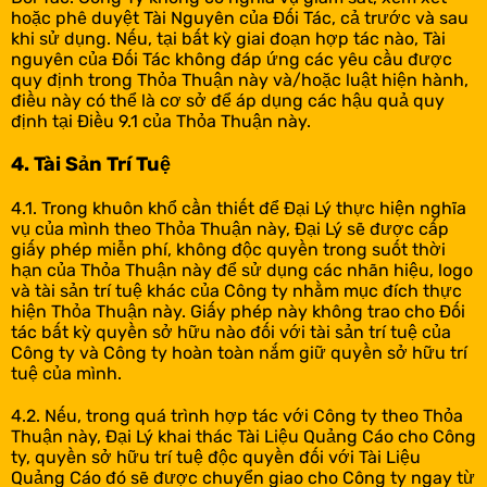
hoặc phê duyệt Tài Nguyên của Đối Tác, cả trước và sau
khi sử dụng. Nếu, tại bất kỳ giai đoạn hợp tác nào, Tài
nguyên của Đối Tác không đáp ứng các yêu cầu được
quy định trong Thỏa Thuận này và/hoặc luật hiện hành,
điều này có thể là cơ sở để áp dụng các hậu quả quy
định tại Điều 9.1 của Thỏa Thuận này.
4. Tài Sản Trí Tuệ
4.1. Trong khuôn khổ cần thiết để Đại Lý thực hiện nghĩa
vụ của mình theo Thỏa Thuận này, Đại Lý sẽ được cấp
giấy phép miễn phí, không độc quyền trong suốt thời
hạn của Thỏa Thuận này để sử dụng các nhãn hiệu, logo
và tài sản trí tuệ khác của Công ty nhằm mục đích thực
hiện Thỏa Thuận này. Giấy phép này không trao cho Đối
tác bất kỳ quyền sở hữu nào đối với tài sản trí tuệ của
Công ty và Công ty hoàn toàn nắm giữ quyền sở hữu trí
tuệ của mình.
4.2. Nếu, trong quá trình hợp tác với Công ty theo Thỏa
Thuận này, Đại Lý khai thác Tài Liệu Quảng Cáo cho Công
ty, quyền sở hữu trí tuệ độc quyền đối với Tài Liệu
Quảng Cáo đó sẽ được chuyển giao cho Công ty ngay từ