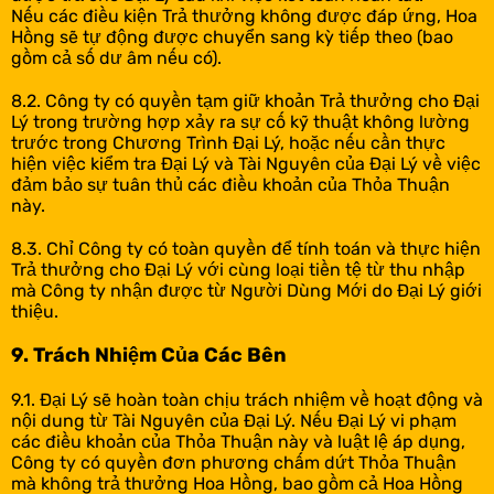
Nếu các điều kiện Trả thưởng không được đáp ứng, Hoa
Hồng sẽ tự động được chuyển sang kỳ tiếp theo (bao
gồm cả số dư âm nếu có).
8.2. Công ty có quyền tạm giữ khoản Trả thưởng cho Đại
Lý trong trường hợp xảy ra sự cố kỹ thuật không lường
trước trong Chương Trình Đại Lý, hoặc nếu cần thực
hiện việc kiểm tra Đại Lý và Tài Nguyên của Đại Lý về việc
đảm bảo sự tuân thủ các điều khoản của Thỏa Thuận
này.
8.3. Chỉ Công ty có toàn quyền để tính toán và thực hiện
Trả thưởng cho Đại Lý với cùng loại tiền tệ từ thu nhập
mà Công ty nhận được từ Người Dùng Mới do Đại Lý giới
thiệu.
9. Trách Nhiệm Của Các Bên
9.1. Đại Lý sẽ hoàn toàn chịu trách nhiệm về hoạt động và
nội dung từ Tài Nguyên của Đại Lý. Nếu Đại Lý vi phạm
các điều khoản của Thỏa Thuận này và luật lệ áp dụng,
Công ty có quyền đơn phương chấm dứt Thỏa Thuận
mà không trả thưởng Hoa Hồng, bao gồm cả Hoa Hồng