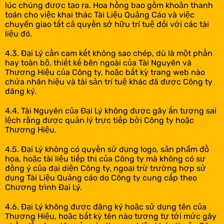
lúc chúng được tạo ra. Hoa hồng bao gồm khoản thanh
toán cho việc khai thác Tài Liệu Quảng Cáo và việc
chuyển giao tất cả quyền sở hữu trí tuệ đối với các tài
liệu đó.
4.3. Đại Lý cần cam kết không sao chép, dù là một phần
hay toàn bộ, thiết kế bên ngoài của Tài Nguyên và
Thương Hiệu của Công ty, hoặc bất kỳ trang web nào
chứa nhãn hiệu và tài sản trí tuệ khác đã được Công ty
đăng ký.
4.4. Tài Nguyên của Đại Lý không được gây ấn tượng sai
lệch rằng được quản lý trực tiếp bởi Công ty hoặc
Thương Hiệu.
4.5. Đại Lý không có quyền sử dụng logo, sản phẩm đồ
họa, hoặc tài liệu tiếp thị của Công ty mà không có sự
đồng ý của đại diện Công ty, ngoại trừ trường hợp sử
dụng Tài Liệu Quảng cáo do Công ty cung cấp theo
Chương trình Đại Lý.
4.6. Đại Lý không được đăng ký hoặc sử dụng tên của
Thương Hiệu, hoặc bất kỳ tên nào tương tự tới mức gây