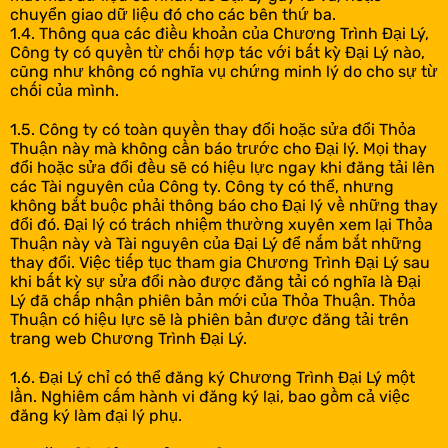
chuyển giao dữ liệu đó cho các bên thứ ba.
1.4. Thông qua các điều khoản của Chương Trình Đại Lý,
Công ty có quyền từ chối hợp tác với bất kỳ Đại Lý nào,
cũng như không có nghĩa vụ chứng minh lý do cho sự từ
chối của mình.
1.5. Công ty có toàn quyền thay đổi hoặc sửa đổi Thỏa
Thuận này mà không cần báo trước cho Đại lý. Mọi thay
đổi hoặc sửa đổi đều sẽ có hiệu lực ngay khi đăng tải lên
các Tài nguyên của Công ty. Công ty có thể, nhưng
không bắt buộc phải thông báo cho Đại lý về những thay
đổi đó. Đại lý có trách nhiệm thường xuyên xem lại Thỏa
Thuận này và Tài nguyên của Đại Lý để nắm bắt những
thay đổi. Việc tiếp tục tham gia Chương Trình Đại Lý sau
khi bất kỳ sự sửa đổi nào được đăng tải có nghĩa là Đại
Lý đã chấp nhận phiên bản mới của Thỏa Thuận. Thỏa
Thuận có hiệu lực sẽ là phiên bản được đăng tải trên
trang web Chương Trình Đại Lý.
1.6. Đại Lý chỉ có thể đăng ký Chương Trình Đại Lý một
lần. Nghiêm cấm hành vi đăng ký lại, bao gồm cả việc
đăng ký làm đại lý phụ.