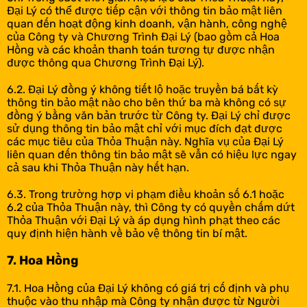
Đại Lý có thể được tiếp cận với thông tin bảo mật liên
quan đến hoạt động kinh doanh, vận hành, công nghệ
của Công ty và Chương Trình Đại Lý (bao gồm cả Hoa
Hồng và các khoản thanh toán tương tự được nhận
được thông qua Chương Trình Đại Lý).
6.2. Đại Lý đồng ý không tiết lộ hoặc truyền bá bất kỳ
thông tin bảo mật nào cho bên thứ ba mà không có sự
đồng ý bằng văn bản trước từ Công ty. Đại Lý chỉ được
sử dụng thông tin bảo mật chỉ với mục đích đạt được
các mục tiêu của Thỏa Thuận này. Nghĩa vụ của Đại Lý
liên quan đến thông tin bảo mật sẽ vẫn có hiệu lực ngay
cả sau khi Thỏa Thuận này hết hạn.
6.3. Trong trường hợp vi phạm điều khoản số 6.1 hoặc
6.2 của Thỏa Thuận này, thì Công ty có quyền chấm dứt
Thỏa Thuận với Đại Lý và áp dụng hình phạt theo các
quy định hiện hành về bảo vệ thông tin bí mật.
7. Hoa Hồng
7.1. Hoa Hồng của Đại Lý không có giá trị cố định và phụ
thuộc vào thu nhập mà Công ty nhận được từ Người