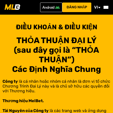
VI
ĐĂNG NHẬP
ĐIỀU KHOẢN & ĐIỀU KIỆN
THỎA THUẬN ĐẠI LÝ
(sau đây gọi là “THỎA
THUẬN”)
Các Định Nghĩa Chung
Công ty
là cá nhân hoặc nhóm cá nhân là đơn vị tổ chức
Chương Trình Đại Lý này và là chủ sở hữu các quyền đối
với Thương hiệu.
Thương hiệu MelBet.
Tài Nguyên của Công ty
là các trang web và ứng dụng