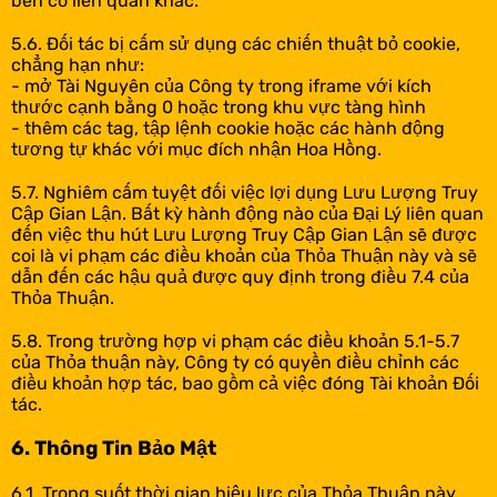
bên có liên quan khác.
5.6. Đối tác bị cấm sử dụng các chiến thuật bỏ cookie,
chẳng hạn như:
- mở Tài Nguyên của Công ty trong iframe với kích
thước cạnh bằng 0 hoặc trong khu vực tàng hình
- thêm các tag, tập lệnh cookie hoặc các hành động
tương tự khác với mục đích nhận Hoa Hồng.
5.7. Nghiêm cấm tuyệt đối việc lợi dụng Lưu Lượng Truy
Cập Gian Lận. Bất kỳ hành động nào của Đại Lý liên quan
đến việc thu hút Lưu Lượng Truy Cập Gian Lận sẽ được
coi là vi phạm các điều khoản của Thỏa Thuận này và sẽ
dẫn đến các hậu quả được quy định trong điều 7.4 của
Thỏa Thuận.
5.8. Trong trường hợp vi phạm các điều khoản 5.1-5.7
của Thỏa thuận này, Công ty có quyền điều chỉnh các
điều khoản hợp tác, bao gồm cả việc đóng Tài khoản Đối
tác.
6. Thông Tin Bảo Mật
6.1. Trong suốt thời gian hiệu lực của Thỏa Thuận này,