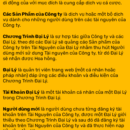
di động của với mục đích là cung cấp dịch vụ cá cược.
Các Sản Phẩm của Công ty
là dịch vụ hoặc một bộ dịch
vụ dành cho những người dùng trên các tài nguyên của
Công ty.
Chương Trình Đại Lý
là sự hợp tác giữa Công ty và các
Đại Lý, theo đó các Đại Lý sẽ quảng cáo Sản phẩm của
Công ty trên Tài Nguyên của Đại Lý nhằm thu hút Người
dùng mới sử dụng Tài nguyên của Công ty, từ đó Đại Lý
sẽ nhận được Hoa hồng.
Đại Lý
là quản trị viên trang web (một cá nhân hoặc
pháp nhân) đáp ứng các điều khoản và điều kiện của
Chương Trình Đại Lý.
Tài Khoản Đại Lý
là một tài khoản cá nhân của một Đại Lý
trong Chương Trình Đại Lý.
Người dùng mới
là người dùng chưa từng đăng ký tài
khoản trên Tài Nguyên của Công ty, được một Đại Lý giới
thiệu theo Chương Trình Đại Lý và sau đó đã đăng ký tài
khoản trên Tài Nguyên của Công ty và đã thực hiện nạp