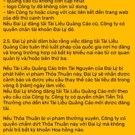
– quảng cáo cũ không còn cập nhật
– logo Công ty đã không còn sử dụng
– tên Công ty hoặc cùng với các liên kết đến trang web
của đối thủ cạnh tranh
Nếu Đại Lý đăng tải Tài Liệu Quảng Cáo cũ, Công ty có
quyền chặn tài khoản Đại Lý đó.
2.5. Đại Lý phải đảm bảo rằng việc đăng tải Tài Liệu
Quảng Cáo tuân thủ luật pháp của quốc gia nơi họ đăng
và trong trường hợp có bất kỳ khiếu nại nào từ cơ quan
quản lý và/hoặc bên thứ ba.
Nếu Tài Liệu Quảng Cáo trên Tài Nguyên của Đại Lý bị
phát hiện vi phạm Thỏa Thuận này, Đại Lý sẽ nhận được
cảnh báo và được yêu cầu thay thế các tài liệu đó trong
vòng 5 (năm) ngày làm việc.
Nếu Đại Lý không đăng tải Tài Liệu Quảng Cáo mới theo
yêu cầu của Công ty, Công ty có quyền chặn Tiền Trả
Thưởng cho đến khi Tài Liệu Quảng Cáo mới được đăng
tải.
Nếu Thỏa Thuận bị vi phạm thường xuyên, Công ty có
quyền chấm dứt Thỏa Thuận này với Đại Lý mà không
phải trả bất kỳ khoản Hoa hồng nào.