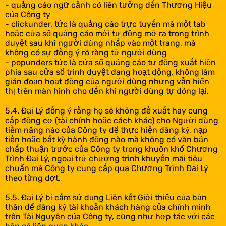
- quảng cáo ngữ cảnh có liên tưởng đến Thương Hiệu
của Công ty
- clickunder, tức là quảng cáo trực tuyến mà một tab
hoặc cửa sổ quảng cáo mới tự động mở ra trong trình
duyệt sau khi người dùng nhấp vào một trang, mà
không có sự đồng ý rõ ràng từ người dùng
- popunders tức là cửa sổ quảng cáo tự động xuất hiện
phía sau cửa sổ trình duyệt đang hoạt động, không làm
gián đoạn hoạt động của người dùng nhưng vẫn hiển
thị trên màn hình cho đến khi người dùng tự đóng lại.
5.4. Đại Lý đồng ý rằng họ sẽ không đề xuất hay cung
cấp động cơ (tài chính hoặc cách khác) cho Người dùng
tiềm năng nào của Công ty để thực hiện đăng ký, nạp
tiền hoặc bất kỳ hành động nào mà không có văn bản
chấp thuận trước của Công ty trong khuôn khổ Chương
Trình Đại Lý, ngoại trừ chương trình khuyến mãi tiêu
chuẩn mà Công ty cung cấp qua Chương Trình Đại Lý
theo từng đợt.
5.5. Đại Lý bị cấm sử dụng Liên kết Giới thiệu của bản
thân để đăng ký tài khoản khách hàng của chính mình
trên Tài Nguyên của Công ty, cũng như hợp tác với các