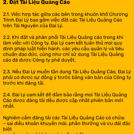
2. Đặt Tài Liệu Quảng Cáo
2.1. Việc hợp tác giữa các bên trong khuôn khổ Chương
Trình Đại Lý bao gồm việc đặt các Tài Liệu Quảng Cáo
trên Tài Nguyên của Đại Lý.
2.2. Khi đặt và phân phối Tài Liệu Quảng cáo trong khi
làm việc với Công ty, Đại Lý cam kết tuân thủ mọi quy
định pháp luật hiện hành, các yêu cầu quản lý và tiêu
chuẩn đạo đức, cũng như chỉ sử dụng Tài Liệu Quảng
cáo đã được Công ty phê duyệt.
2.3. Nếu Đại Lý muốn tận dụng Tài Liệu Quảng Cáo, Đại Lý
phải có được sự đồng ý trước bằng văn bản của Công ty
trước khi đăng tải.
2.4. Đại Lý cam kết để đảm bảo rằng mọi Tài Liệu Quảng
Cáo được đăng tải đều được cập nhật phiên bản mới
nhất.
Nghiêm cấm đăng tải các Tài Liệu Quảng Cáo có chứa:
– sai điều khoản khuyến mãi, phần thưởng và ưu đãi đặc
biệt