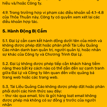
hiệu và/hoặc Công ty.
4.9. Trong trường hợp vi phạm các điều khoản số 4.1-4.8
của Thỏa Thuận này, Công ty có quyền xem xét lại các
điều khoản hợp tác.
5. Hành Động Bị Cấm
5.1. Đại Lý cần cam kết hành động dưới tên của mình và
không được phép đặt hoặc phân phối Tài Liệu Quảng
Cáo nhân danh ban quản trị, người quản lý, hoặc nhân
sự khác của Công ty và Chương Trình Đại Lý.
5.2. Đại Lý không được phép tiếp cận khách hàng tiềm
năng theo bất kỳ cách nào có thể dẫn đến sự cạnh tranh
giữa Đại Lý và Công ty liên quan đến việc quảng bá
trang web hoặc các trang web.
5.3. Tài Liệu Quảng Cáo không được phép đặt hoặc phân
phối dưới các hình thức sau đây:
- thư rác qua email, tức là gửi hàng loạt email không
được phép mà không có sự đồng ý trước của người
nhận