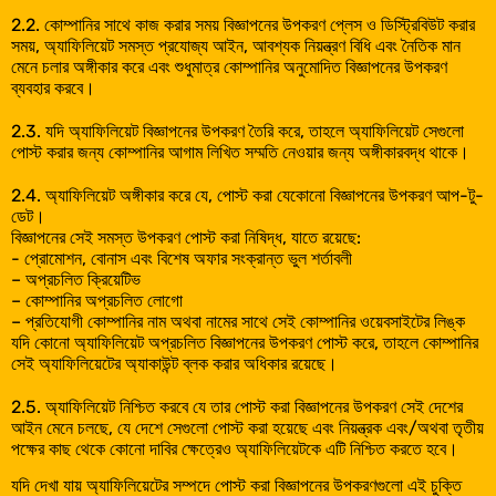
‎2.2. কোম্পানির সাথে কাজ করার সময় বিজ্ঞাপনের উপকরণ প্লেস ও ডিস্ট্রিবিউট করার
সময়, অ্যাফিলিয়েট সমস্ত প্রযোজ্য আইন, আবশ্যক নিয়ন্ত্রণ বিধি এবং নৈতিক মান
মেনে চলার অঙ্গীকার করে এবং শুধুমাত্র কোম্পানির অনুমোদিত বিজ্ঞাপনের উপকরণ
ব্যবহার করবে।
‎2.3. যদি অ্যাফিলিয়েট বিজ্ঞাপনের উপকরণ তৈরি করে, তাহলে অ্যাফিলিয়েট সেগুলো
পোস্ট করার জন্য কোম্পানির আগাম লিখিত সম্মতি নেওয়ার জন্য অঙ্গীকারবদ্ধ থাকে।
2.4. অ্যাফিলিয়েট অঙ্গীকার করে যে, পোস্ট করা যেকোনো বিজ্ঞাপনের উপকরণ আপ-টু-
ডেট।
বিজ্ঞাপনের সেই সমস্ত উপকরণ পোস্ট করা নিষিদ্ধ, যাতে রয়েছে:
- প্রোমোশন, বোনাস এবং বিশেষ অফার সংক্রান্ত ভুল শর্তাবলী
– অপ্রচলিত ক্রিয়েটিভ
– কোম্পানির অপ্রচলিত লোগো
– প্রতিযোগী কোম্পানির নাম অথবা নামের সাথে সেই কোম্পানির ওয়েবসাইটের লিঙ্ক
যদি কোনো অ্যাফিলিয়েট অপ্রচলিত বিজ্ঞাপনের উপকরণ পোস্ট করে, তাহলে কোম্পানির
সেই অ্যাফিলিয়েটের অ্যাকাউন্ট ব্লক করার অধিকার রয়েছে।
2.5. অ্যাফিলিয়েট নিশ্চিত করবে যে তার পোস্ট করা বিজ্ঞাপনের উপকরণ সেই দেশের
আইন মেনে চলছে, যে দেশে সেগুলো পোস্ট করা হয়েছে এবং নিয়ন্ত্রক এবং/অথবা তৃতীয়
পক্ষের কাছ থেকে কোনো দাবির ক্ষেত্রেও অ্যাফিলিয়েটকে এটি নিশ্চিত করতে হবে।
যদি দেখা যায় অ্যাফিলিয়েটের সম্পদে পোস্ট করা বিজ্ঞাপনের উপকরণগুলো এই চুক্তি