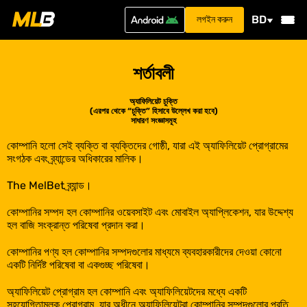
BD
লগইন করুন
শর্তাবলী
অ্যাফিলিয়েট চুক্তি
(এরপর থেকে “চুক্তি” হিসাবে উল্লেখ করা হবে)
সাধারণ সংজ্ঞাসমূহ
কোম্পানি হলো সেই ব্যক্তি বা ব্যক্তিদের গোষ্ঠী, যারা এই অ্যাফিলিয়েট প্রোগ্রামের
সংগঠক এবং ব্র্যান্ডের অধিকারের মালিক।
The MelBet ব্র্যান্ড।
কোম্পানির সম্পদ হল কোম্পানির ওয়েবসাইট এবং মোবাইল অ্যাপ্লিকেশন, যার উদ্দেশ্য
হল বাজি সংক্রান্ত পরিষেবা প্রদান করা।
কোম্পানির পণ্য হল কোম্পানির সম্পদগুলোর মাধ্যমে ব্যবহারকারীদের দেওয়া কোনো
একটি নির্দিষ্ট পরিষেবা বা একগুচ্ছ পরিষেবা।
অ্যাফিলিয়েট প্রোগ্রাম হল কোম্পানি এবং অ্যাফিলিয়েটদের মধ্যে একটি
সহযোগিতামূলক প্রোগ্রাম, যার অধীনে অ্যাফিলিয়েটরা কোম্পানির সম্পদগুলোর প্রতি