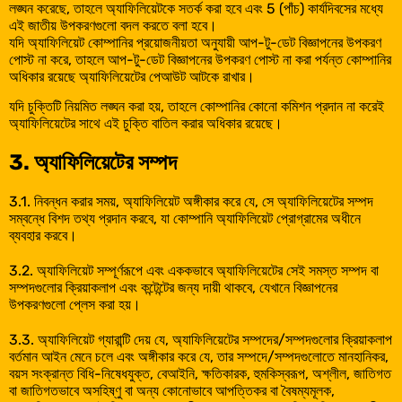
লঙ্ঘন করেছে, তাহলে অ্যাফিলিয়েটকে সতর্ক করা হবে এবং 5 (পাঁচ) কার্যদিবসের মধ্যে
এই জাতীয় উপকরণগুলো বদল করতে বলা হবে।
যদি অ্যাফিলিয়েট কোম্পানির প্রয়োজনীয়তা অনুযায়ী আপ-টু-ডেট বিজ্ঞাপনের উপকরণ
পোস্ট না করে, তাহলে আপ-টু-ডেট বিজ্ঞাপনের উপকরণ পোস্ট না করা পর্যন্ত কোম্পানির
অধিকার রয়েছে অ্যাফিলিয়েটের পেআউট আটকে রাখার।
যদি চুক্তিটি নিয়মিত লঙ্ঘন করা হয়, তাহলে কোম্পানির কোনো কমিশন প্রদান না করেই
অ্যাফিলিয়েটের সাথে এই চুক্তি বাতিল করার অধিকার রয়েছে।
3. অ্যাফিলিয়েটের সম্পদ
3.1. নিবন্ধন করার সময়, অ্যাফিলিয়েট অঙ্গীকার করে যে, সে অ্যাফিলিয়েটের সম্পদ
সম্বন্ধে বিশদ তথ্য প্রদান করবে, যা কোম্পানি অ্যাফিলিয়েট প্রোগ্রামের অধীনে
ব্যবহার করবে।
‎3.2. অ্যাফিলিয়েট সম্পূর্ণরূপে এবং এককভাবে অ্যাফিলিয়েটের সেই সমস্ত সম্পদ বা
সম্পদগুলোর ক্রিয়াকলাপ এবং কন্টেন্টের জন্য দায়ী থাকবে, যেখানে বিজ্ঞাপনের
উপকরণগুলো প্লেস করা হয়।
‎3.3. অ্যাফিলিয়েট গ্যারান্টি দেয় যে, অ্যাফিলিয়েটের সম্পদের/সম্পদগুলোর ক্রিয়াকলাপ
বর্তমান আইন মেনে চলে এবং অঙ্গীকার করে যে, তার সম্পদে/সম্পদগুলোতে মানহানিকর,
বয়স সংক্রান্ত বিধি-নিষেধযুক্ত, বেআইনি, ক্ষতিকারক, হুমকিস্বরূপ, অশ্লীল, জাতিগত
বা জাতিগতভাবে অসহিষ্ণু বা অন্য কোনোভাবে আপত্তিকর বা বৈষম্যমূলক,