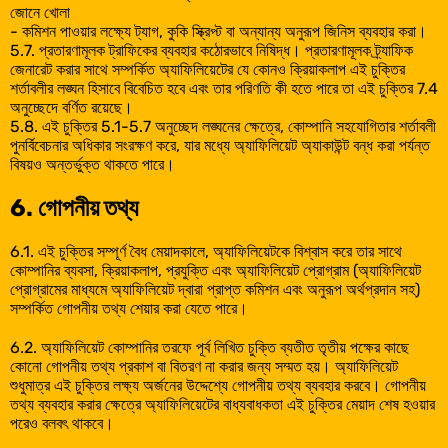
জোনে খোলা
- কমিশন পাওয়ার লক্ষ্যে ট্যাগ, কুকি স্ক্রিপ্ট বা অন্যান্য অনুরূপ জিনিস ব্যবহার করা।
5.7. প্রতারণামূলক ট্রাফিকের ব্যবহার কঠোরভাবে নিষিদ্ধ। প্রতারণামূলক ট্র্যাফিক
জেনারেট করার সাথে সম্পর্কিত অ্যাফিলিয়েটের যে কোনও ক্রিয়াকলাপ এই চুক্তির
শর্তাবলীর লঙ্ঘন হিসাবে বিবেচিত হবে এবং তার পরিণতি কী হতে পারে তা এই চুক্তির 7.4
অনুচ্ছেদে বর্ণিত রয়েছে।
5.8. এই চুক্তির 5.1-5.7 অনুচ্ছেদ লঙ্ঘনের ক্ষেত্রে, কোম্পানি সহযোগিতার শর্তাবলী
পুনর্বিবেচনার অধিকার সংরক্ষণ করে, যার মধ্যে অ্যাফিলিয়েট অ্যাকাউন্ট বন্ধ করা পর্যন্ত
বিষয়ও অন্তর্ভুক্ত থাকতে পারে।
6. গোপনীয় তথ্য
6.1. এই চুক্তির সম্পূর্ণ বৈধ মেয়াদকালে, অ্যাফিলিয়েটকে বিশ্বাস করে তার সাথে
কোম্পানির ব্যবসা, ক্রিয়াকলাপ, প্রযুক্তি এবং অ্যাফিলিয়েট প্রোগ্রাম (অ্যাফিলিয়েট
প্রোগ্রামের মাধ্যমে অ্যাফিলিয়েট দ্বারা প্রাপ্ত কমিশন এবং অনুরূপ অর্থপ্রদান সহ)
সম্পর্কিত গোপনীয় তথ্য শেয়ার করা যেতে পারে।
‎6.2. অ্যাফিলিয়েট কোম্পানির তরফে পূর্ব লিখিত চুক্তি ব্যতীত তৃতীয় পক্ষের কাছে
কোনো গোপনীয় তথ্য প্রকাশ বা বিতরণ না করার জন্য সম্মত হয়। অ্যাফিলিয়েট
শুধুমাত্র এই চুক্তির লক্ষ্য অর্জনের উদ্দেশ্যে গোপনীয় তথ্য ব্যবহার করবে। গোপনীয়
তথ্য ব্যবহার করার ক্ষেত্রে অ্যাফিলিয়েটের বাধ্যবাধকতা এই চুক্তির মেয়াদ শেষ হওয়ার
পরেও বলবৎ থাকবে।