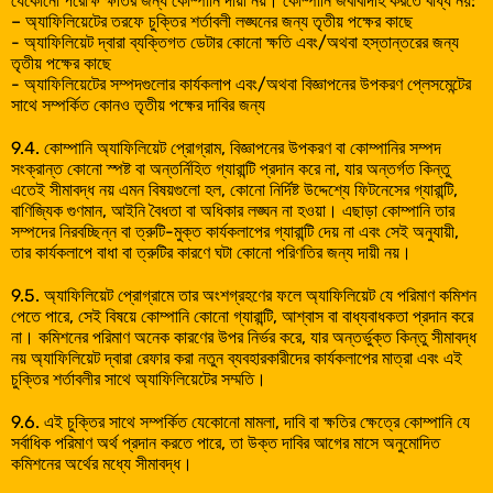
যেকোনো পরোক্ষ ক্ষতির জন্য কোম্পানি দায়ী নয়। কোম্পানি জবাবদিহি করতে বাধ্য নয়:
– অ্যাফিলিয়েটের তরফে চুক্তির শর্তাবলী লঙ্ঘনের জন্য তৃতীয় পক্ষের কাছে
- অ্যাফিলিয়েট দ্বারা ব্যক্তিগত ডেটার কোনো ক্ষতি এবং/অথবা হস্তান্তরের জন্য
তৃতীয় পক্ষের কাছে
- অ্যাফিলিয়েটের সম্পদগুলোর কার্যকলাপ এবং/অথবা বিজ্ঞাপনের উপকরণ প্লেসমেন্টের
সাথে সম্পর্কিত কোনও তৃতীয় পক্ষের দাবির জন্য
9.4. কোম্পানি অ্যাফিলিয়েট প্রোগ্রাম, বিজ্ঞাপনের উপকরণ বা কোম্পানির সম্পদ
সংক্রান্ত কোনো স্পষ্ট বা অন্তর্নিহিত গ্যারান্টি প্রদান করে না, যার অন্তর্গত কিন্তু
এতেই সীমাবদ্ধ নয় এমন বিষয়গুলো হল, কোনো নির্দিষ্ট উদ্দেশ্যে ফিটনেসের গ্যারান্টি,
বাণিজ্যিক গুণমান, আইনি বৈধতা বা অধিকার লঙ্ঘন না হওয়া। এছাড়া কোম্পানি তার
সম্পদের নিরবচ্ছিন্ন বা ত্রুটি-মুক্ত কার্যকলাপের গ্যারান্টি দেয় না এবং সেই অনুযায়ী,
তার কার্যকলাপে বাধা বা ত্রুটির কারণে ঘটা কোনো পরিণতির জন্য দায়ী নয়।
9.5. অ্যাফিলিয়েট প্রোগ্রামে তার অংশগ্রহণের ফলে অ্যাফিলিয়েট যে পরিমাণ কমিশন
পেতে পারে, সেই বিষয়ে কোম্পানি কোনো গ্যারান্টি, আশ্বাস বা বাধ্যবাধকতা প্রদান করে
না। কমিশনের পরিমাণ অনেক কারণের উপর নির্ভর করে, যার অন্তর্ভুক্ত কিন্তু সীমাবদ্ধ
নয় অ্যাফিলিয়েট দ্বারা রেফার করা নতুন ব্যবহারকারীদের কার্যকলাপের মাত্রা এবং এই
চুক্তির শর্তাবলীর সাথে অ্যাফিলিয়েটের সম্মতি।
9.6. এই চুক্তির সাথে সম্পর্কিত যেকোনো মামলা, দাবি বা ক্ষতির ক্ষেত্রে কোম্পানি যে
সর্বাধিক পরিমাণ অর্থ প্রদান করতে পারে, তা উক্ত দাবির আগের মাসে অনুমোদিত
কমিশনের অর্থের মধ্যে সীমাবদ্ধ।