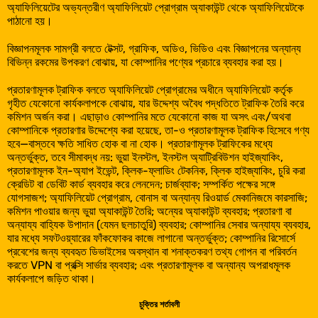
অ্যাফিলিয়েটের অভ্যন্তরীণ অ্যাফিলিয়েট প্রোগ্রাম অ্যাকাউন্ট থেকে অ্যাফিলিয়েটকে
পাঠানো হয়।
বিজ্ঞাপনমূলক সামগ্রী বলতে টেক্সট, গ্রাফিক, অডিও, ভিডিও এবং বিজ্ঞাপনের অন্যান্য
বিভিন্ন রকমের উপকরণ বোঝায়, যা কোম্পানির পণ্যের প্রচারে ব্যবহার করা হয়।
প্রতারণামূলক ট্রাফিক বলতে অ্যাফিলিয়েট প্রোগ্রামের অধীনে অ্যাফিলিয়েট কর্তৃক
গৃহীত যেকোনো কার্যকলাপকে বোঝায়, যার উদ্দেশ্য অবৈধ পদ্ধতিতে ট্রাফিক তৈরি করে
কমিশন অর্জন করা। এছাড়াও কোম্পানির মতে যেকোনো কাজ যা অসৎ এবং/অথবা
কোম্পানিকে প্রতারণার উদ্দেশ্যে করা হয়েছে, তা-ও প্রতারণামূলক ট্রাফিক হিসেবে গণ্য
হবে—বাস্তবে ক্ষতি সাধিত হোক বা না হোক। প্রতারণামূলক ট্রাফিকের মধ্যে
অন্তর্ভুক্ত, তবে সীমাবদ্ধ নয়: ভুয়া ইনস্টল, ইনস্টল অ্যাট্রিবিউশন হাইজ্যাকিং,
প্রতারণামূলক ইন-অ্যাপ ইভেন্ট, ক্লিক-ফ্লাডিং টেকনিক, ক্লিক হাইজ্যাকিং, চুরি করা
ক্রেডিট বা ডেবিট কার্ড ব্যবহার করে লেনদেন; চার্জব্যাক; সম্পর্কিত পক্ষের সঙ্গে
যোগসাজশ; অ্যাফিলিয়েট প্রোগ্রাম, বোনাস বা অন্যান্য রিওয়ার্ড মেকানিজমে কারসাজি;
কমিশন পাওয়ার জন্য ভুয়া অ্যাকাউন্ট তৈরি; অন্যের অ্যাকাউন্ট ব্যবহার; প্রতারণা বা
অন্যায্য বাহ্যিক উপাদান (যেমন ছলচাতুরি) ব্যবহার; কোম্পানির সেবার অন্যায্য ব্যবহার,
যার মধ্যে সফটওয়্যারের ফাঁকফোকর কাজে লাগানো অন্তর্ভুক্ত; কোম্পানির রিসোর্সে
প্রবেশের জন্য ব্যবহৃত ডিভাইসের অবস্থান বা শনাক্তকরণ তথ্য গোপন বা পরিবর্তন
করতে VPN বা প্রক্সি সার্ভার ব্যবহার; এবং প্রতারণামূলক বা অন্যান্য অপরাধমূলক
কার্যকলাপে জড়িত থাকা।
চুক্তির শর্তাবলী