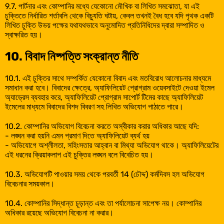
9.7. পার্টনার এবং কোম্পানির মধ্যে যেকোনো মৌখিক বা লিখিত সমঝোতা, যা এই
চুক্তিতে নির্ধারিত শর্তাবলি থেকে বিচ্যুতি ঘটায়, কেবল তখনই বৈধ হবে যদি পৃথক একটি
লিখিত চুক্তি উভয় পক্ষের যথাযথভাবে অনুমোদিত প্রতিনিধিদের দ্বারা সম্পাদিত ও
স্বাক্ষরিত হয়।
‎10. বিবাদ নিষ্পত্তি সংক্রান্ত নীতি
10.1. এই চুক্তির সাথে সম্পর্কিত যেকোনো বিবাদ এবং মতবিরোধ আলোচনার মাধ্যমে
সমাধান করা হবে। বিবাদের ক্ষেত্রে, অ্যাফিলিয়েট প্রোগ্রাম ওয়েবসাইটে দেওয়া ইমেল
অ্যাড্রেস ব্যবহার করে, অ্যাফিলিয়েট প্রোগ্রাম সাপোর্ট টিমের কাছে অ্যাফিলিয়েট
ইমেলের মাধ্যমে বিবাদের বিশদ বিবরণ সহ লিখিত অভিযোগ পাঠাতে পারে।
10.2. কোম্পানির অভিযোগ বিবেচনা করতে অস্বীকার করার অধিকার আছে যদি:
- লঙ্ঘন করা হয়নি এমন প্রমাণ দিতে অ্যাফিলিয়েট ব্যর্থ হয়
- অভিযোগে অশ্লীলতা, সহিংসতার আহ্বান বা মিথ্যা অভিযোগ থাকে। অ্যাফিলিয়েটের
এই ধরনের ক্রিয়াকলাপ এই চুক্তির লঙ্ঘন বলে বিবেচিত হয়।
10.3. অভিযোগটি পাওয়ার সময় থেকে পরবর্তী 14 (চৌদ্দ) কর্মদিবস হল অভিযোগ
বিবেচনার সময়কাল।
10.4. কোম্পানির সিদ্ধান্ত চূড়ান্ত এবং তা পর্যালোচনা সাপেক্ষ নয়। কোম্পানির
অধিকার রয়েছে অভিযোগ বিবেচনা না করার।