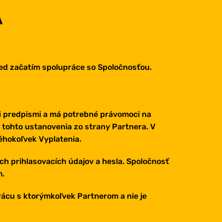
A
red začatím spolupráce so Spoločnosťou.
mi predpismi a má potrebné právomoci na
 tohto ustanovenia zo strany Partnera. V
éhokoľvek Vyplatenia.
h prihlasovacích údajov a hesla. Spoločnosť
m.
ácu s ktorýmkoľvek Partnerom a nie je