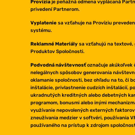
Provízia
je peňažná odmena vyplácaná Partne
privedení Partnerom.
Vyplatenie
sa vzťahuje na Províziu prevede
systému.
Reklamné Materiály
sa vzťahujú na textové, 
Produktov Spoločnosti.
Podvodná návštevnosť
označuje akúkoľvek č
nelegálnych spôsobov generovania návštevnos
oklamanie spoločnosti, bez ohľadu na to, či
inštalácie, privlastnenie cudzích inštalácií, p
ukradnutých kreditných alebo debetných kari
programom, bonusmi alebo inými mechanizmami
využívanie nepovolených externých faktorov a
zneužívania medzier v softvéri, používania V
používaného na prístup k zdrojom spoločnosti