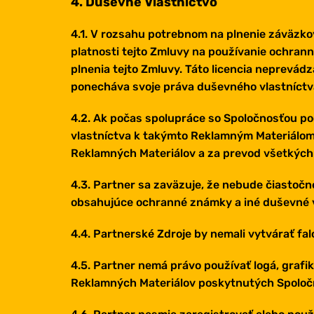
4. Duševné Vlastníctvo
4.1. V rozsahu potrebnom na plnenie záväzkov
platnosti tejto Zmluvy na používanie ochran
plnenia tejto Zmluvy. Táto licencia neprevád
ponecháva svoje práva duševného vlastníctv
‎4.2. Ak počas spolupráce so Spoločnosťou p
vlastníctva k takýmto Reklamným Materiálom 
Reklamných Materiálov a za prevod všetkých
‎4.3. Partner sa zaväzuje, že nebude čiastoč
obsahujúce ochranné známky a iné duševné v
4.4. Partnerské Zdroje by nemali vytvárať fa
‎4.5. Partner nemá právo používať logá, graf
Reklamných Materiálov poskytnutých Spoloč