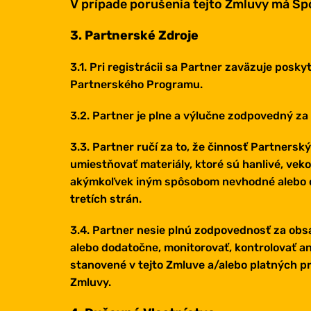
V prípade porušenia tejto Zmluvy má Sp
3. Partnerské Zdroje
‎3.1. Pri registrácii sa Partner zaväzuje po
Partnerského Programu.
3.2. Partner je plne a výlučne zodpovedný z
3.3. Partner ručí za to, že činnosť Partnersk
umiestňovať materiály, ktoré sú hanlivé, ve
akýmkoľvek iným spôsobom nevhodné alebo dis
tretích strán.
3.4. Partner nesie plnú zodpovednosť za obsah
alebo dodatočne, monitorovať, kontrolovať an
stanovené v tejto Zmluve a/alebo platných pr
Zmluvy.