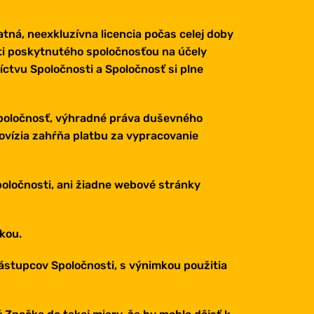
tná, neexkluzívna licencia počas celej doby
ti poskytnutého spoločnosťou na účely
íctvu Spoločnosti a Spoločnosť si plne
 Spoločnosť, výhradné práva duševného
ovízia zahŕňa platbu za vypracovanie
Spoločnosti, ani žiadne webové stránky
kou.
zástupcov Spoločnosti, s výnimkou použitia