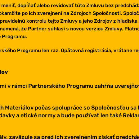
o meniť, dopĺňať alebo revidovať túto Zmluvu bez predchá
amžite po ich zverejnení na Zdrojoch Spoločnosti. Spoločn
ravidelnú kontrolu tejto Zmluvy a jeho Zdrojov z hľadisk
mená, že Partner súhlasí s novou verziou Zmluvy. Platnou
o Programu.
rského Programu len raz. Opätovná registrácia, vrátane reg
lov
ami v rámci Partnerského Programu zahŕňa uverejňo
ých Materiálov počas spolupráce so Spoločnosťou sa 
davky a etické normy a bude používať len také Rekla
ály, zaväzuje sa pred ich zverejnením získať predch