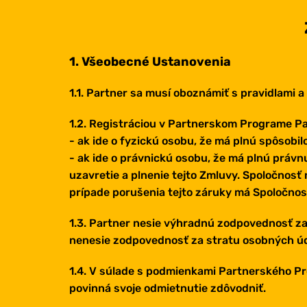
1. Všeobecné Ustanovenia
1.1. Partner sa musí oboznámiť s pravidlami
1.2. Registráciou v Partnerskom Programe Pa
- ak ide o fyzickú osobu, že má plnú spôsobil
- ak ide o právnickú osobu, že má plnú právn
uzavretie a plnenie tejto Zmluvy. Spoločnos
prípade porušenia tejto záruky má Spoločnos
‎1.3. Partner nesie výhradnú zodpovednosť z
nenesie zodpovednosť za stratu osobných úda
1.4. V súlade s podmienkami Partnerského P
povinná svoje odmietnutie zdôvodniť.